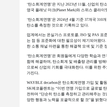
‘탄소회계연맹’은 지난 2023년 11월, 산업의
영국 플래닛 마크(Planet Mark)와 스위스 클라이밋
‘탄소회계연맹’은 2024년 4월 기준 37개국 3
탄소를 측정한 것으로 기록하고 있다.
업계에서는 온실가스 프로토콜, ISO 및 PAS 
는 점 등 표준화에 대한 필요성이 제기되어왔다.
한 소통 채널 마련을 통한 해결책 모색 및 기준 
‘탄소회계연맹’은 회원들에게 다양한 학습과 연
함께 해결하며, 탄소회계 및 배출량 관리를 방
으로써 산업의 기회를 극대화한다. 이를 위한 
가진다.
WAYBLE decarbon은 탄소회계연맹 가입 
SK에코플랜트는 “이번 연맹 가입으로 글로벌 
전하며 “단순히 탄소를 측정하고 관리해주는 것을 넘어
양한 행동과 노력을 포괄적으로 할 것”을 밝혔다